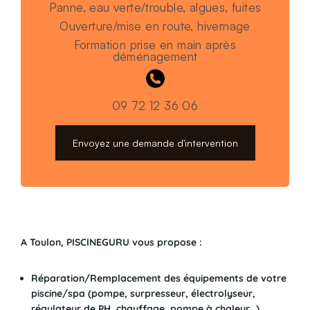
Panne, eau verte/trouble, algues, fuites
Ouverture/mise en route, hivernage
Formation prise en main après
déménagement
09 72 12 36 06
Envoyez une demande d'intervention
A Toulon, PISCINEGURU vous propose :
Réparation/Remplacement des équipements de votre
piscine/spa (pompe, surpresseur, électrolyseur,
régulateur de PH, chauffage, pompe à chaleur…)