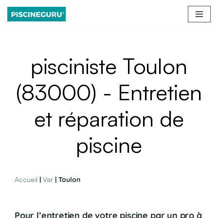
Aller
au
contenu
pisciniste Toulon
(83000) - Entretien
et réparation de
piscine
Accueil
|
Var
| Toulon
Pour l’entretien de votre piscine par un pro à