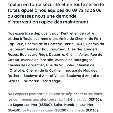
Toulon en toute sécurité et en toute sérénité
faites appel à nos équipes au 09 72 12 36 06
ou adressez nous une demande
d’intervention rapide dès maintenant.
Nos experts se déplacent pour l’entretien de votre
piscine à
Toulon
comme à proximité du Chemin-du Fort
Cap Brun, Chemin de la Batterie-Basse, D642, Chemin du
Lieutenant Aviateur Paul Gayraud, Allée des Lauriers
Roses, Boulevard Régis Dusserre, Chemin Artur, Rue du
Gabon, Avenue de Picardie, Avenue de Bourgogne,
Chemin de Forgentier, Rue du Val Soleil, Chemin de
l’Oratoire, Chemin de la Colline, Impasse du Mas des
Rochers, Boulevard Amiral Vence, Boulevard Amiral de
Grasse, Cor Marius Escartefigie.
Nos experts pisciniste à Toulon se déplacent aussi dans
les communes aux alentours :
La Valette-du-Var
(83160),
La Seyne-sur-Mer (83500), Saint-Mandrier-sur-Mer
(83430),
Le Revest-les-Eaux
(83200),
La Garde
(83130).