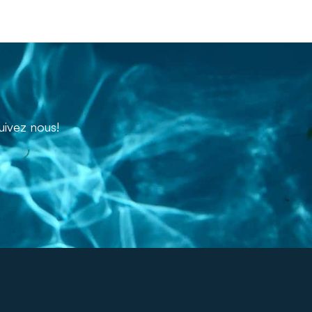
uivez nous!