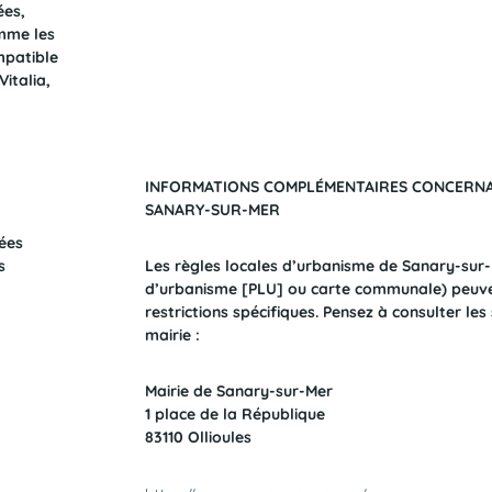
ées,
mme les
mpatible
Vitalia,
INFORMATIONS COMPLÉMENTAIRES CONCERNAN
SANARY-SUR-MER
ées
s
Les règles locales d’urbanisme de Sanary-sur-
d’urbanisme [PLU] ou carte communale) peuv
restrictions spécifiques. Pensez à consulter les
mairie :
Mairie de Sanary-sur-Mer
1 place de la République
83110 Ollioules