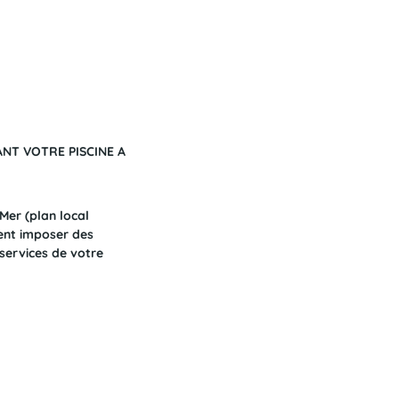
T VOTRE PISCINE A
Mer (plan local
ent imposer des
 services de votre