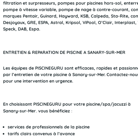
filtration et surpresseurs, pompes pour piscines hors-sol, enterr
pompe à vitesse variable, pompe de nage à contre-courant, co
marques Pentair, Guinard, Hayward, KSB, Calpeda, Sta-Rite, co
Desjoyaux, GRE, ESPA, Astral, Kripsol, ViPool, O’Clair, Interplast, 
Speck, DAB, Espa.
ENTRETIEN & REPARATION DE PISCINE A SANARY-SUR-MER
Les équipes de PISCINEGURU sont efficaces, rapides et passionn
par l’entretien de votre piscine à
Sanary-sur-Mer
. Contactez-nou
pour une intervention en urgence.
En choisissant PISCINEGURU pour votre piscine/spa/jacuzzi à
Sanary-sur-Mer
,
vous bénéficiez
:
services de professionnels de la piscine
tarifs clairs convenus à l’avance