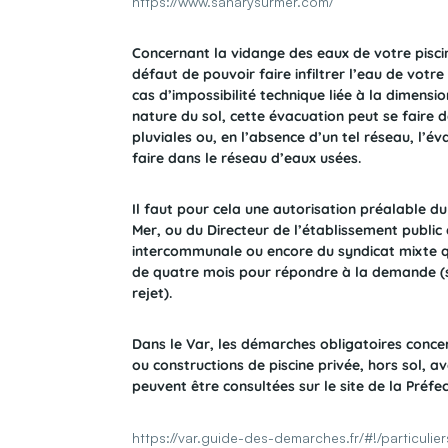
https://www.sanarysurmer.com/
Concernant la vidange des eaux de votre pisc
défaut de pouvoir faire infiltrer l’eau de votre 
cas d’impossibilité technique liée à la dimensio
nature du sol, cette évacuation peut se faire 
pluviales ou, en l’absence d’un tel réseau, l’é
faire dans le réseau d’eaux usées.
Il faut pour cela une autorisation préalable d
Mer, ou du Directeur de l’établissement public
intercommunale ou encore du syndicat mixte qu
de quatre mois pour répondre à la demande (s
rejet).
Dans le Var, les démarches obligatoires concer
ou constructions de piscine privée, hors sol, a
peuvent être consultées sur le site de la Préfe
https://var.guide-des-demarches.fr/#!/particuli