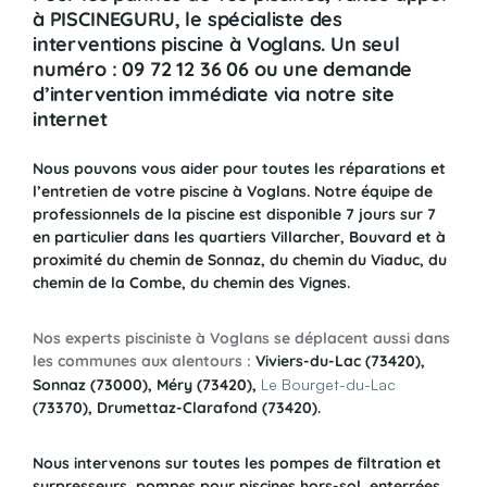
à PISCINEGURU, le spécialiste des
interventions piscine à Voglans. Un seul
numéro : 09 72 12 36 06 ou une demande
d’intervention immédiate via notre site
internet
Nous pouvons vous aider pour toutes les réparations et
l’entretien de votre piscine à Voglans. Notre équipe de
professionnels de la piscine est disponible 7 jours sur 7
en particulier dans les quartiers Villarcher, Bouvard et à
proximité du chemin de Sonnaz, du chemin du Viaduc, du
chemin de la Combe, du chemin des Vignes.
Nos experts pisciniste à Voglans se déplacent aussi dans
les communes aux alentours :
Viviers-du-Lac (73420),
Sonnaz (73000), Méry (73420),
Le Bourget-du-Lac
(73370), Drumettaz-Clarafond (73420).
Nous intervenons sur toutes les pompes de filtration et
surpresseurs, pompes pour piscines hors-sol, enterrées,