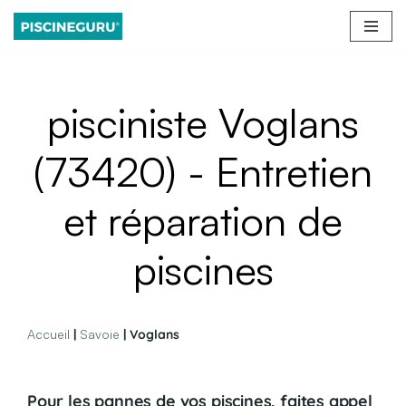
Aller
au
contenu
pisciniste Voglans
(73420) - Entretien
et réparation de
piscines
Accueil
|
Savoie
| Voglans
Pour les pannes de vos piscines, faites appel