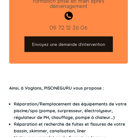
Formation prise en main après
déménagement
09 72 12 36 06
Envoyez une demande d'intervention
Ainsi, à Voglans, PISCINEGURU vous propose :
Réparation/Remplacement des équipements de votre
piscine/spa (pompe, surpresseur, électrolyseur,
régulateur de PH, chauffage, pompe à chaleur…)
Réparation et recherche de fuites et fissures de votre
bassin, skimmer, canalisation, liner