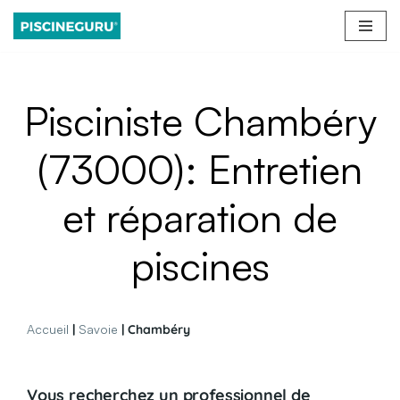
Aller
au
contenu
Pisciniste Chambéry
(73000): Entretien
et réparation de
piscines
Accueil
|
Savoie
| Chambéry
Vous recherchez un professionnel de