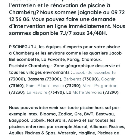
l’entretien et le rénovation de piscine à
Chambéry? Nous sommes joignable au 09 72
12 36 06. Vous pouvez faire une demande
d’intervention en ligne immédiatement. Nous
sommes disponible 7J/7 sous 24/48H.
PISCINEGURU, les équipes d’experts pour votre piscine
à
Chambéry et les environs comme les quartiers Jacob
Bellecombette, La Favorite, Foray, Chamoux.
Pisciniste Chambéry – Zone géographique desservie et
tous les villages environnants :
Jacob-Bellecombette
(73000), Bassens (73000),
Barberaz
(73000),
Cognin
(73160),
Saint-Alban-Leysse
(73230),
Verel-Pragondran
(73230),
La Ravoire
(73490), La
Motte Servolex
(73290).
Nous pouvons intervenir sur toute piscine hors sol par
exemple Intex, Blooma, Zodiac, Gre, BWT, Bestway,
Easypool, Ubbink, Naturalis, Adeva et sur toutes les
piscines enterrées par exemple Aboral, Alliances Piscines,
Aquilus Piscines & Spas, Waterair, Magiline, Piscines de