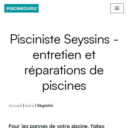
Aller
au
contenu
Pisciniste Seyssins -
entretien et
réparations de
piscines
Accueil
|
Isère
| Seyssins
Pour les pannes de votre piscine, faites