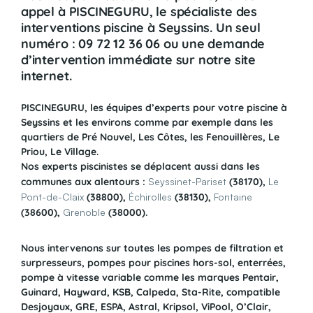
appel à PISCINEGURU, le spécialiste des
interventions piscine à Seyssins. Un seul
numéro : 09 72 12 36 06 ou une demande
d’intervention immédiate sur notre site
internet.
PISCINEGURU, les équipes d’experts pour votre piscine à
Seyssins et les environs
comme par exemple dans les
quartiers de Pré Nouvel, Les Côtes, les Fenouillères, Le
Priou, Le Village.
Nos experts piscinistes se déplacent aussi dans les
communes aux alentours :
Seyssinet-Pariset
(38170),
Le
Pont-de-Claix
(38800),
Échirolles
(38130),
Fontaine
(38600),
Grenoble
(38000).
Nous intervenons sur toutes les pompes de filtration et
surpresseurs, pompes pour piscines hors-sol, enterrées,
pompe à vitesse variable comme les marques Pentair,
Guinard, Hayward, KSB, Calpeda, Sta-Rite, compatible
Desjoyaux, GRE, ESPA, Astral, Kripsol, ViPool, O’Clair,