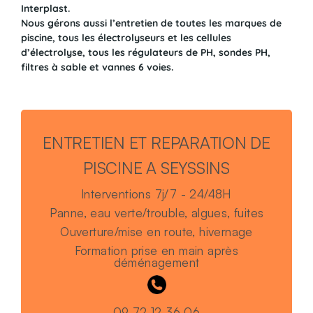
Interplast.
Nous gérons aussi l’entretien de toutes les marques de
piscine, tous les électrolyseurs et les cellules
d’électrolyse, tous les régulateurs de PH, sondes PH,
filtres à sable et vannes 6 voies.
ENTRETIEN ET REPARATION DE
PISCINE A SEYSSINS
Interventions 7j/7 - 24/48H
Panne, eau verte/trouble, algues, fuites
Ouverture/mise en route, hivernage
Formation prise en main après
déménagement
09 72 12 36 06