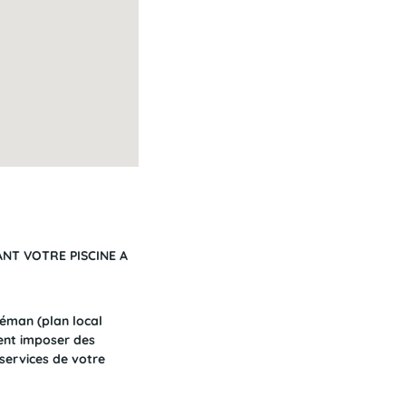
T VOTRE PISCINE A
Léman (plan local
ent imposer des
 services de votre