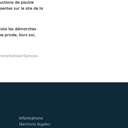
uctions de piscine
sentes sur le site de la
 site les démarches
ne privée, hors sol,
inistratives/Service-
Informations
Mentions légales