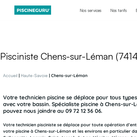
Nos services
Nos tarifs
Aller
au
contenu
Pisciniste Chens-sur-Léman (74140
Accueil
|
Haute-Savoie
| Chens-sur-Léman
Votre technicien piscine se déplace pour tous typ
avec votre bassin. Spécialiste piscine à Chens-sur
pouvez nous joindre au 09 72 12 36 06.
Votre technicien pisciniste se déplace pour toute opération d’en
votre piscine à Chens-sur-Léman
et les environs en particulier d