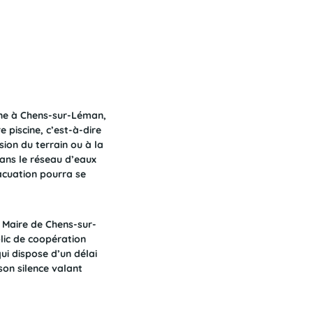
ine à Chens-sur-Léman,
e piscine, c’est-à-dire
sion du terrain ou à la
dans le réseau d’eaux
vacuation pourra se
u Maire de Chens-sur-
lic de coopération
i dispose d’un délai
on silence valant