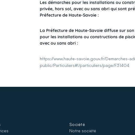
Les démarches pour les installations ou constr
privée, hors sol, avec ou sans abri qui sont pré
Préfecture de Haute-Savoie :
La Préfecture de Haute-Savoie diffuse sur son
pour les installations ou constructions de pisci
avec ou sans abri :
https://www.haute-savoie.gouv.fr/Demarches-adm
public/Particuliers#!/particuliers/page/F31404
s
Société
vices
Notre société