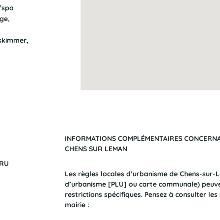
/spa
ge,
 skimmer,
INFORMATIONS COMPLÉMENTAIRES CONCERNAN
CHENS SUR LEMAN
URU
Les règles locales d’urbanisme de Chens-sur-
à
d’urbanisme [PLU] ou carte communale) peuv
restrictions spécifiques. Pensez à consulter les
mairie :