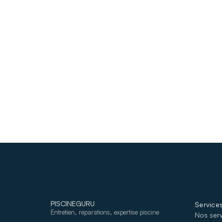
PISCINEGURU
Service
Entretien, réparations, expertise piscine
Nos ser