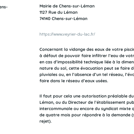
Mairie de Chens-sur-Léman
ens-
1127 Rue du Léman
74140 Chens-sur-Léman
https://www.veyrier-du-lac.fr/
Concernant la vidange des eaux de votre pisc
à défaut de pouvoir faire infiltrer l’eau de votr
en cas d’impossibilité technique liée à la dimen
nature du sol, cette évacuation peut se faire 
pluviales ou, en l’absence d’un tel réseau, l’é
faire dans le réseau d’eaux usées.
Il faut pour cela une autorisation préalable d
Léman, ou du Directeur de l’établissement pub
intercommunale ou encore du syndicat mixte qu
de quatre mois pour répondre à la demande (s
rejet).